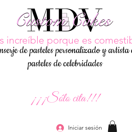
s increíble porque es comesti
nserje de pasteles personalizado y artista
pasteles de celebridades
¡¡¡Sólo cita!!!
Iniciar sesión