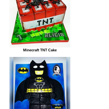
Minecraft TNT Cake