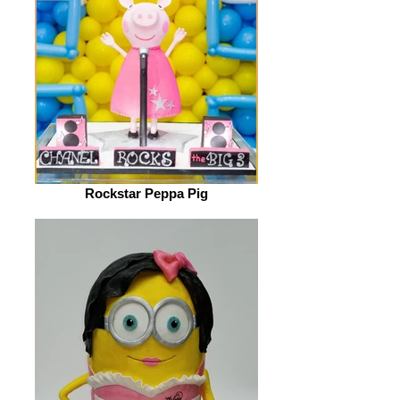
Rockstar Peppa Pig