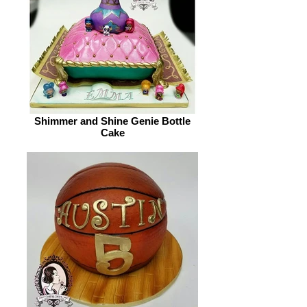
Shimmer and Shine Genie Bottle
Cake